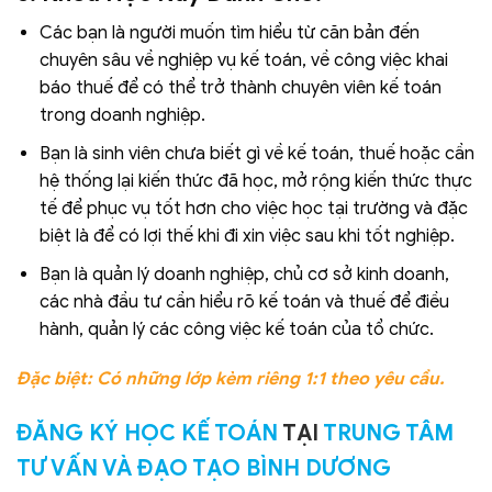
Các bạn là người muốn tìm hiểu từ căn bản đến
chuyên sâu về nghiệp vụ kế toán, về công việc khai
báo thuế để có thể trở thành chuyên viên kế toán
trong doanh nghiệp.
Bạn là sinh viên chưa biết gì về kế toán, thuế hoặc cần
hệ thống lại kiến thức đã học, mở rộng kiến thức thực
tế để phục vụ tốt hơn cho việc học tại trường và đặc
biệt là để có lợi thế khi đi xin việc sau khi tốt nghiệp.
Bạn là quản lý doanh nghiệp, chủ cơ sở kinh doanh,
các nhà đầu tư cần hiểu rõ kế toán và thuế để điều
hành, quản lý các công việc kế toán của tổ chức.
Đặc biệt: Có những lớp kèm riêng 1:1 theo yêu cầu.
ĐĂNG KÝ HỌC KẾ TOÁN
TẠI
TRUNG TÂM
TƯ VẤN VÀ ĐẠO TẠO BÌNH DƯƠNG