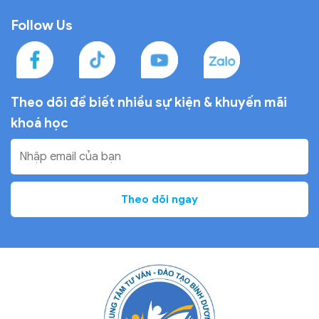
Follow Us
Theo dõi để biết nhiều sự
kiện & khuyến mãi
khoá học