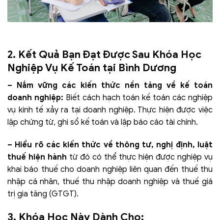
2. Kết Quả Bạn Đạt Được Sau Khóa Học
Nghiệp Vụ Kế Toán tại Bình Dương
– Nắm vững các kiến thức nền tảng về kế toán
doanh nghiệp:
Biết cách hạch toán kế toán các nghiệp
vụ kinh tế xảy ra tại doanh nghiệp. Thực hiện được việc
lập chứng từ, ghi sổ kế toán và lập báo cáo tài chính.
– Hiểu rõ các kiến thức về thông tư, nghị định, luật
thuế hiện hành
từ đó có thể thực hiện được nghiệp vụ
khai báo thuế cho doanh nghiệp liên quan đến thuế thu
nhập cá nhân, thuế thu nhập doanh nghiệp và thuế giá
trị gia tăng (GTGT).
3. Khóa Học Này Dành Cho: