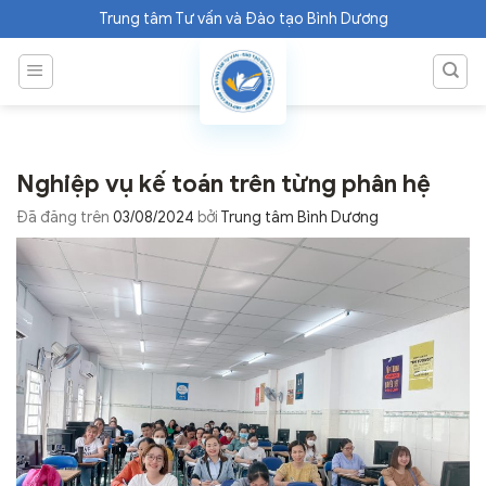
Chuyển
Trung tâm Tư vấn và Đào tạo Bình Dương
đến
nội
dung
Nghiệp vụ kế toán trên từng phân hệ
Đã đăng trên
03/08/2024
bởi
Trung tâm Bình Dương