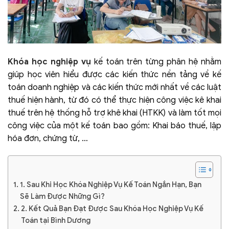
Khóa học nghiệp vụ
kế toán trên từng phân hệ nhằm
giúp học viên hiểu được các kiến thức nền tảng về kế
toán doanh nghiệp và các kiến thức mới nhất về các luật
thuế hiện hành, từ đó có thể thực hiện công việc kê khai
thuế trên hệ thống hỗ trợ khê khai (HTKK) và làm tốt mọi
công việc của một kế toán bao gồm: Khai báo thuế, lập
hóa đơn, chứng từ, …
1. Sau Khi Học Khóa Nghiệp Vụ Kế Toán Ngắn Hạn, Bạn
Sẽ Làm Được Những Gì?
2. Kết Quả Bạn Đạt Được Sau Khóa Học Nghiệp Vụ Kế
Toán tại Bình Dương