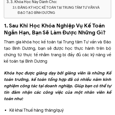
3. Khóa Học Này Dành Cho:
ĐĂNG KÝ HỌC KẾ TOÁN TẠI TRUNG TÂM TƯ VẤN VÀ
ĐẠO TẠO BÌNH DƯƠNG
1. Sau Khi Học Khóa Nghiệp Vụ Kế Toán
Ngắn Hạn, Bạn Sẽ Làm Được Những Gì?
Tham gia khóa học kế toán tại Trung tâm Tư vấn và Đào
tạo Bình Dương, bạn sẽ được học thực hành trên bộ
chứng từ thực tế nhằm trang bị đầy đủ các kỹ năng về
kế toán tại Bình Dương
Khóa học được giảng dạy bởi giảng viên là những Kế
toán trưởng, kế toán tổng hợp đã có nhiều năm kinh
nghiệm công tác tại doanh nghiệp. Giúp bạn có thể tự
tin đảm nhận các công việc của một nhân viên kế
toán như:
Kê khai Thuế hàng tháng/quý