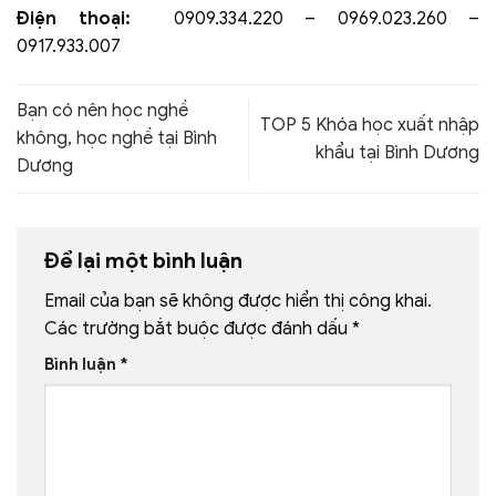
Điện thoại:
0909.334.220 – 0969.023.260 –
0917.933.007
Bạn có nên học nghề
TOP 5 Khóa học xuất nhập
không, học nghề tại Bình
khẩu tại Bình Dương
Dương
Để lại một bình luận
Email của bạn sẽ không được hiển thị công khai.
Các trường bắt buộc được đánh dấu
*
Bình luận
*