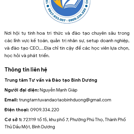
Nơi hội tụ tinh hoa tri thức và đào tạo chuyên sâu trong
các lĩnh vực kế toán, quản trị nhân sự, setup doanh nghiệp,
và đào tạo CEO,...Địa chỉ tin cậy để các học viên lựa chọn,
học hỏi và phát triển.
Thông tin liên hệ
Trung tâm Tư vấn và Đào tạo Bình Dương
Người đại diện:
Nguyễn Mạnh Giáp
Email:
trungtamtuvandaotaobinhduong
@gmail.com
Điện thoại:
0909.334.220
Cơ sở 1:
727/19 tổ 15, khu phố 7, Phường Phú Thọ, Thành Phố
Thủ Dầu Một, Bình Dương