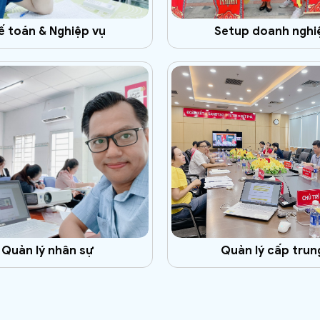
ế toán & Nghiệp vụ
Setup doanh nghi
Quản lý nhân sự
Quản lý cấp trun