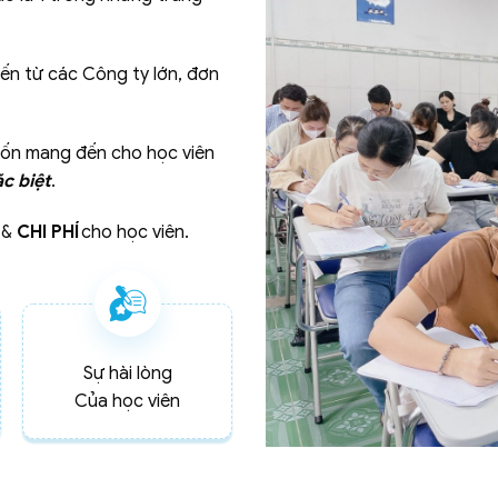
đến từ các Công ty lớn, đơn
n mang đến cho học viên
c biệt
.
&
CHI PHÍ
cho học viên.
Sự hài lòng
Của học viên