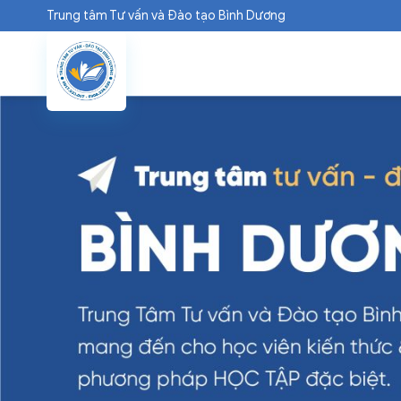
Chuyển
Trung tâm Tư vấn và Đào tạo Bình Dương
đến
nội
dung