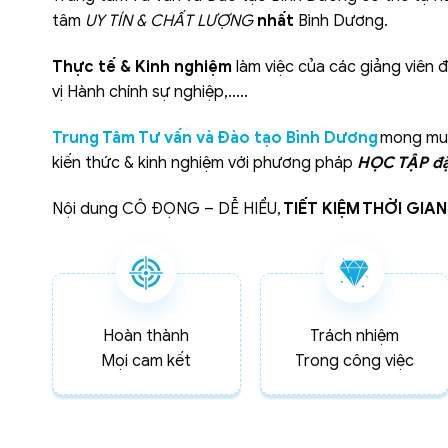
tâm
UY TÍN & CHẤT LƯỢNG
nhất
Bình Dương.
Thực tế & Kinh nghiệm
làm việc của các giảng viên 
vị Hành chính sự nghiệp,…..
Trung Tâm Tư vấn và Đào tạo Bình Dương
mong muố
kiến thức & kinh nghiệm với phương pháp
HỌC TẬP đặ
Nội dung CÔ ĐỌNG – DỄ HIỂU,
TIẾT KIỆM
THỜI GIAN
Hoàn thành
Trách nhiệm
Mọi cam kết
Trong công việc