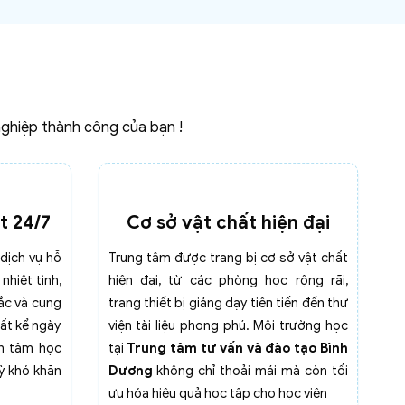
nghiệp thành công của bạn !
t 24/7
Cơ sở vật chất hiện đại
dịch vụ hỗ
Trung tâm được trang bị cơ sở vật chất
nhiệt tình,
hiện đại, từ các phòng học rộng rãi,
ắc và cung
trang thiết bị giảng dạy tiên tiến đến thư
bất kể ngày
viện tài liệu phong phú. Môi trường học
ên tâm học
tại
Trung tâm tư vấn và đào tạo Bình
ỳ khó khăn
Dương
không chỉ thoải mái mà còn tối
ưu hóa hiệu quả học tập cho học viên