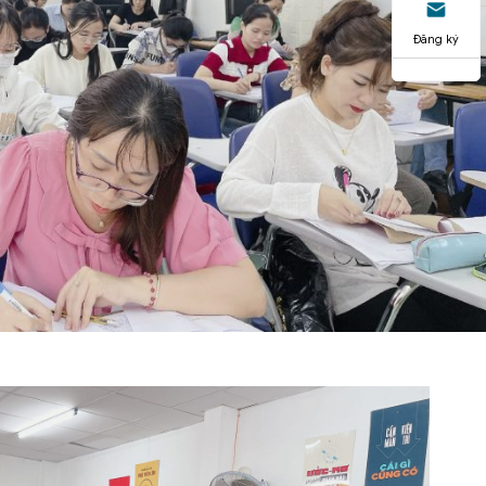
Đăng ký