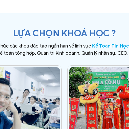
LỰA CHỌN KHOÁ HỌC ?
chức các khóa đào tạo ngắn hạn về lĩnh vực
Kế Toán Tin Họ
ế toán tổng hợp, Quản trị Kinh doanh, Quản lý nhân sự, CE