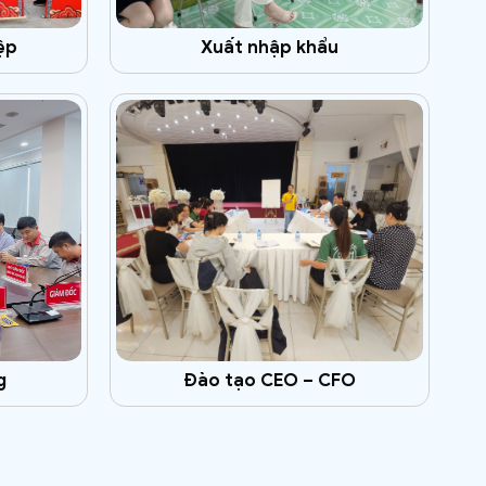
ệp
Xuất nhập khẩu
g
Đào tạo CEO – CFO