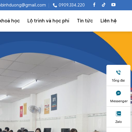
obinhduong@gmail.com
0909.334.220
khoá học
Lộ trình và học phí
Tin tức
Liên hệ
Tổng đài
Messenger
Zalo