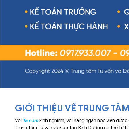
GIỚI THIỆU VỀ TRUNG TÂ
Với
15 năm
kinh nghiệm, với hàng ngàn học viên được đ
Trung tâm Tư vấn và Đào tạo Bình Dương có thể tự hà