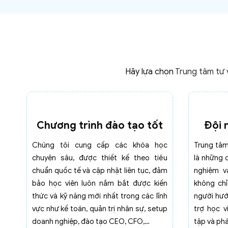
Hãy lựa chọn
Trung tâm tư 
Chương trình đào tạo tốt
Đội 
Chúng tôi cung cấp các khóa học
Trung tâm
chuyên sâu, được thiết kế theo tiêu
là những 
chuẩn quốc tế và cập nhật liên tục, đảm
nghiệm v
bảo học viên luôn nắm bắt được kiến
không ch
thức và kỹ năng mới nhất trong các lĩnh
người hướ
vực như kế toán, quản trị nhân sự, setup
trợ học v
doanh nghiệp, đào tạo CEO, CFO,…
tập và phá