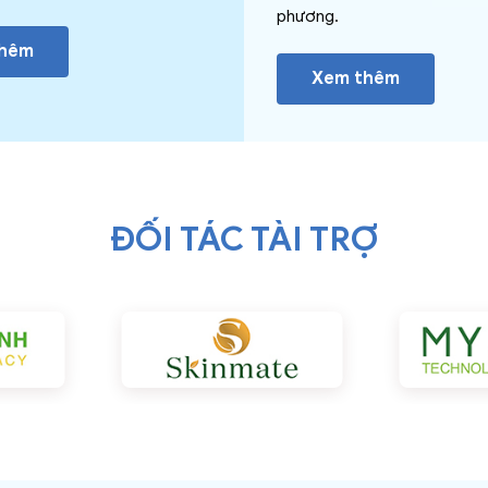
phương.
thêm
Xem thêm
ĐỐI TÁC TÀI TRỢ