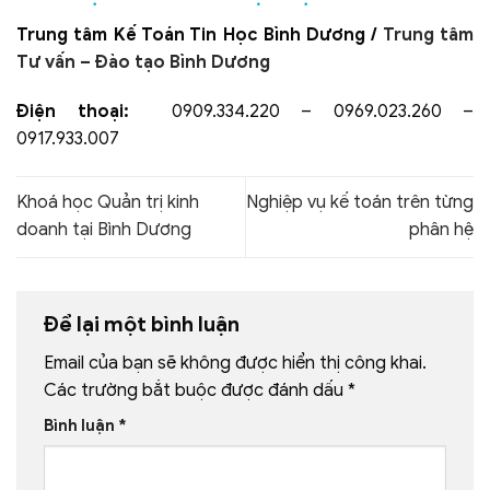
Trung tâm Kế Toán Tin Học Bình Dương /
Trung tâm
Tư vấn – Đào tạo Bình Dương
Điện thoại:
0909.334.220 – 0969.023.260 –
0917.933.007
Khoá học Quản trị kinh
Nghiệp vụ kế toán trên từng
doanh tại Bình Dương
phân hệ
Để lại một bình luận
Email của bạn sẽ không được hiển thị công khai.
Các trường bắt buộc được đánh dấu
*
Bình luận
*