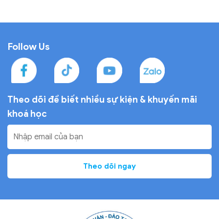
Follow Us
Theo dõi để biết nhiều sự
kiện & khuyến mãi
khoá học