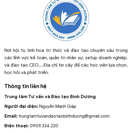
Nơi hội tụ tinh hoa tri thức và đào tạo chuyên sâu trong
các lĩnh vực kế toán, quản trị nhân sự, setup doanh nghiệp,
và đào tạo CEO,...Địa chỉ tin cậy để các học viên lựa chọn,
học hỏi và phát triển.
Thông tin liên hệ
Trung tâm Tư vấn và Đào tạo Bình Dương
Người đại diện:
Nguyễn Mạnh Giáp
Email:
trungtamtuvandaotaobinhduong
@gmail.com
Điện thoại:
0909.334.220