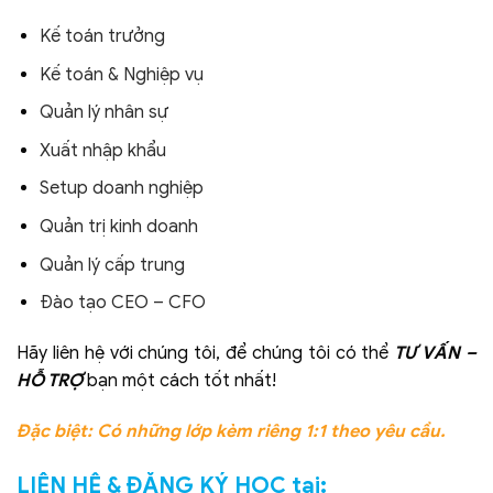
Kế toán trưởng
Kế toán & Nghiệp vụ
Quản lý nhân sự
Xuất nhập khẩu
Setup doanh nghiệp
Quản trị kinh doanh
Quản lý cấp trung
Đào tạo CEO – CFO
Hãy liên hệ với chúng tôi, để chúng tôi có thể
TƯ VẤN –
HỖ TRỢ
bạn một cách tốt nhất!
Đặc biệt: Có những lớp kèm riêng 1:1 theo yêu cầu.
LIÊN HỆ & ĐĂNG KÝ HỌC tại: