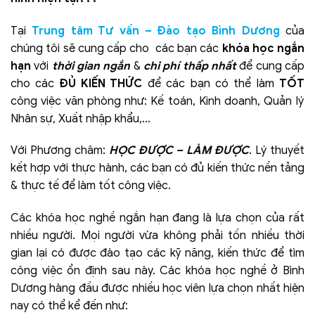
Tại
Trung tâm Tư vấn – Đào tạo Bình Dương
của
chúng tôi sẽ cung cấp cho các bạn các
khóa học ngắn
hạn
với
thời gian ngắn
&
chi phí thấp nhất
để cung cấp
cho các
ĐỦ KIẾN THỨC
để các bạn có thể làm
TỐT
công việc văn phòng như: Kế toán, Kinh doanh, Quản lý
Nhân sự, Xuất nhập khẩu,…
Với Phương châm:
HỌC ĐƯỢC – LÀM ĐƯỢC
. Lý thuyết
kết hợp với thực hành, các bạn có đủ kiến thức nền tảng
& thực tế để làm tốt công việc.
Các khóa học nghề ngắn hạn đang là lựa chọn của rất
nhiều người. Mọi người vừa không phải tốn nhiều thời
gian lại có được đào tạo các kỹ năng, kiến thức để tìm
công việc ổn định sau này. Các khóa học nghề ở Bình
Dương hàng đầu được nhiều học viên lựa chọn nhất hiện
nay có thể kể đến như: