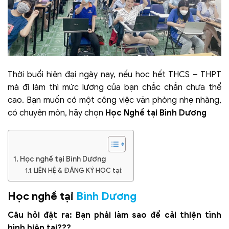
Thời buổi hiện đại ngày nay, nếu học hết THCS – THPT
mà đi làm thì mức lương của bạn chắc chắn chưa thể
cao.
Bạn muốn có một công việc văn phòng nhẹ nhàng,
có chuyên môn, hãy chọn
Học Nghề tại Bình Dương
Học nghề tại Bình Dương
LIÊN HỆ & ĐĂNG KÝ HỌC tại:
Học nghề tại
Bình Dương
Câu hỏi đặt ra: Bạn phải làm sao để cải thiện tình
hình hiện tại???