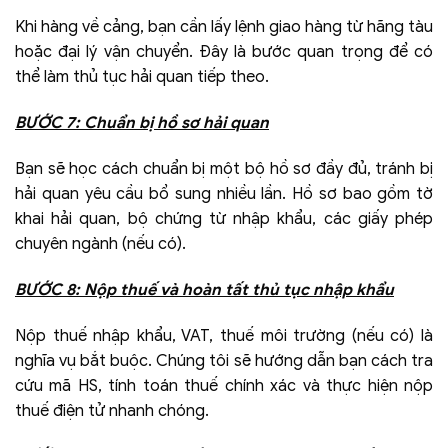
Khi hàng về cảng, bạn cần lấy lệnh giao hàng từ hãng tàu
hoặc đại lý vận chuyển. Đây là bước quan trọng để có
thể làm thủ tục hải quan tiếp theo.
BƯỚC 7: Chuẩn bị hồ sơ hải quan
Bạn sẽ học cách chuẩn bị một bộ hồ sơ đầy đủ, tránh bị
hải quan yêu cầu bổ sung nhiều lần. Hồ sơ bao gồm tờ
khai hải quan, bộ chứng từ nhập khẩu, các giấy phép
chuyên ngành (nếu có).
BƯỚC 8: Nộp thuế và hoàn tất thủ tục nhập khẩu
Nộp thuế nhập khẩu, VAT, thuế môi trường (nếu có) là
nghĩa vụ bắt buộc. Chúng tôi sẽ hướng dẫn bạn cách tra
cứu mã HS, tính toán thuế chính xác và thực hiện nộp
thuế điện tử nhanh chóng.