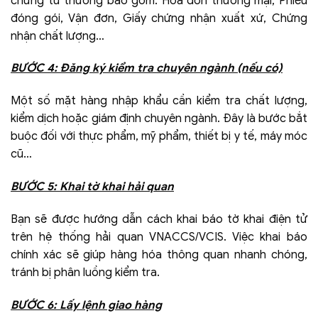
chứng từ thường bao gồm: Hóa đơn thương mại, Phiếu
đóng gói, Vận đơn, Giấy chứng nhận xuất xứ, Chứng
nhận chất lượng…
BƯỚC 4: Đăng ký kiểm tra chuyên ngành (nếu có)
Một số mặt hàng nhập khẩu cần kiểm tra chất lượng,
kiểm dịch hoặc giám định chuyên ngành. Đây là bước bắt
buộc đối với thực phẩm, mỹ phẩm, thiết bị y tế, máy móc
cũ…
BƯỚC 5: Khai tờ khai hải quan
Bạn sẽ được hướng dẫn cách khai báo tờ khai điện tử
trên hệ thống hải quan VNACCS/VCIS. Việc khai báo
chính xác sẽ giúp hàng hóa thông quan nhanh chóng,
tránh bị phân luồng kiểm tra.
BƯỚC 6: Lấy lệnh giao hàng