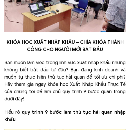
KHÓA HỌC XUẤT NHẬP KHẨU – CHÌA KHÓA THÀNH
CÔNG CHO NGƯỜI MỚI BẮT ĐẦU
Bạn muốn làm việc trong lĩnh vực xuất nhập khẩu nhưng
không biết bắt đầu từ đâu? Bạn đang kinh doanh và
muốn tự thực hiện thủ tục hải quan để tối ưu chi phí?
Hãy tham gia ngay khóa học Xuất Nhập Khẩu Thực Tế
của chúng tôi để làm chủ quy trình 9 bước quan trọng
dưới đây!
Hiểu rõ
quy trình 9 bước làm thủ tục hải quan nhập
khẩu