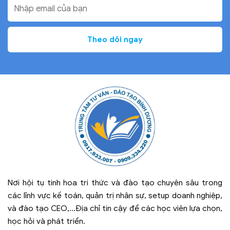
Nơi hội tụ tinh hoa tri thức và đào tạo chuyên sâu trong
các lĩnh vực kế toán, quản trị nhân sự, setup doanh nghiệp,
và đào tạo CEO,...Địa chỉ tin cậy để các học viên lựa chọn,
học hỏi và phát triển.