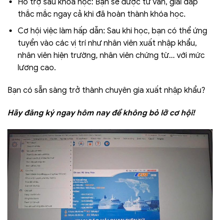
Hỗ trợ sau khóa học: Bạn sẽ được tư vấn, giải đáp
thắc mắc ngay cả khi đã hoàn thành khóa học.
Cơ hội việc làm hấp dẫn: Sau khi học, bạn có thể ứng
tuyển vào các vị trí như nhân viên xuất nhập khẩu,
nhân viên hiện trường, nhân viên chứng từ… với mức
lương cao.
Bạn có sẵn sàng trở thành chuyên gia xuất nhập khẩu?
Hãy đăng ký ngay hôm nay để không bỏ lỡ cơ hội!