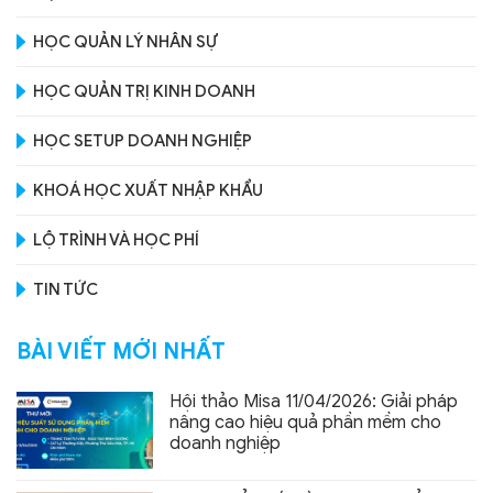
HỌC QUẢN LÝ NHÂN SỰ
HỌC QUẢN TRỊ KINH DOANH
HỌC SETUP DOANH NGHIỆP
KHOÁ HỌC XUẤT NHẬP KHẨU
LỘ TRÌNH VÀ HỌC PHÍ
TIN TỨC
BÀI VIẾT MỚI NHẤT
Hội thảo Misa 11/04/2026: Giải pháp
nâng cao hiệu quả phần mềm cho
doanh nghiệp