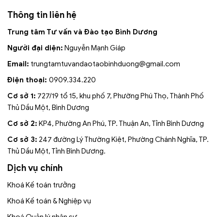
Thông tin liên hệ
Trung tâm Tư vấn và Đào tạo Bình Dương
Người đại diện:
Nguyễn Mạnh Giáp
Email:
trungtamtuvandaotaobinhduong
@gmail.com
Điện thoại:
0909.334.220
Cơ sở 1:
727/19 tổ 15, khu phố 7, Phường Phú Thọ, Thành Phố
Thủ Dầu Một, Bình Dương
Cơ sở 2:
KP4, Phường An Phú, TP. Thuận An, Tỉnh Bình Dương
Cơ sở 3:
247 đường Lý Thường Kiệt, Phường Chánh Nghĩa, TP.
Thủ Dầu Một, Tỉnh Bình Dương.
Dịch vụ chính
Khoá Kế toán trưởng
Khoá Kế toán & Nghiệp vụ
Khoá Quản lý nhân sự