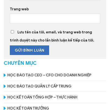
Trang web
Lưu tên của tôi, email, và trang web trong
trình duyệt này cho lần bình luận kế tiếp của tôi.
CHUYÊN MỤC
HỌC ĐÀO TẠO CEO – CFO CHO DOANH NGHIỆP
HỌC ĐÀO TẠO QUẢN LÝ CẤP TRUNG
HỌC KẾ TOÁN TỔNG HỢP – THỰC HÀNH
HỌC KẾ TOÁN TRƯỞNG