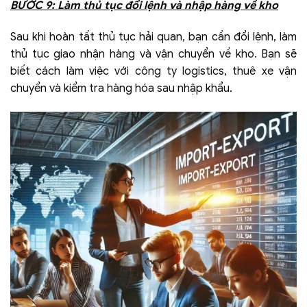
BƯỚC 9: Làm thủ tục đổi lệnh và nhập hàng về kho
Sau khi hoàn tất thủ tục hải quan, bạn cần đổi lệnh, làm
thủ tục giao nhận hàng và vận chuyển về kho. Bạn sẽ
biết cách làm việc với công ty logistics, thuê xe vận
chuyển và kiểm tra hàng hóa sau nhập khẩu.