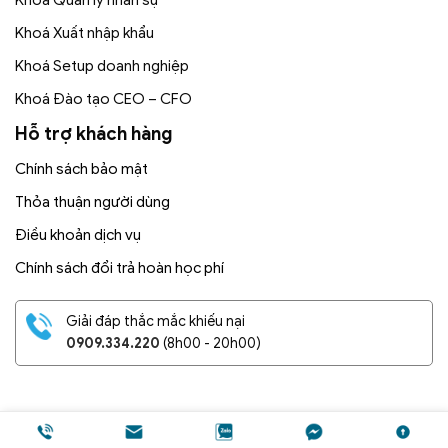
Khoá Xuất nhập khẩu
Khoá Setup doanh nghiệp
Khoá Đào tạo CEO – CFO
Hỗ trợ khách hàng
Chính sách bảo mật
Thỏa thuận người dùng
Điều khoản dịch vụ
Chính sách đổi trả hoàn học phí
Giải đáp thắc mắc khiếu nại
0909.334.220
(8h00 - 20h00)
Copyright 2026 © Trung tâm Tư vấn và Đào tạo Bình Dương