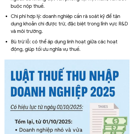
buộc nộp thuế.
Chi phí hợp lý: doanh nghiệp cần rà soát kỹ để tận
dụng khoản chi được trừ, đặc biệt trong lĩnh vực R&D
và môi trường.
Bù trừ lỗ: có thể áp dụng linh hoạt giữa các hoạt
động, giúp tối ưu nghĩa vụ thuế.