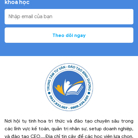
khoá học
Nơi hội tụ tinh hoa tri thức và đào tạo chuyên sâu trong
các lĩnh vực kế toán, quản trị nhân sự, setup doanh nghiệp,
và đào tạo CEO,...Địa chỉ tin cậy để các học viên lựa chọn,