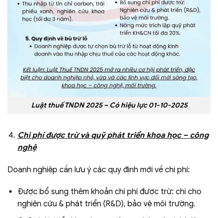
Luật thuế TNDN 2025 – Có hiệu lực 01-10-2025
Chi phí được trừ và quỹ phát triển khoa học – công
nghệ
Doanh nghiệp cần lưu ý các quy định mới về chi phí:
Được bổ sung thêm khoản chi phí được trừ: chi cho
nghiên cứu & phát triển (R&D), bảo vệ môi trường.