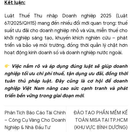
Kết luận:
Luật Thuế Thu nhập Doanh nghiệp 2025 (Luật
67/2025/QH15) mang đến nhiều đổi mới quan trọng: thuế
suất ưu đãi cho doanh nghiệp nhỏ và vừa, miễn thuế cho
khởi nghiệp sáng tạo, khuyến khích nghiên cứu – phát
triển và bảo vệ môi trường, đồng thời quản lý chặt hơn
hoạt động kinh doanh số và doanh nghiệp nước ngoài.
Việc nắm rõ và áp dụng đúng luật sẽ giúp doanh
nghiệp tối ưu chi phí thuế, tận dụng ưu đãi, đồng thời
tuân thủ pháp luật. Đây cũng là cơ hội để doanh
nghiệp Việt Nam nâng cao sức cạnh tranh và phát
triển bền vững trong giai đoạn mới
.
Phân Tích Báo Cáo Tài Chính
ĐÀO TẠO PHẦN MỀM KẾ
– Công Cụ Vàng Cho Doanh
TOÁN MISA TẠI TP.HCM
Nghiệp & Nhà Đầu Tư
(KHU VỰC BÌNH DƯƠNG)