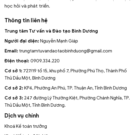
học hỏi và phát triển.
Thông tin liên hệ
Trung tâm Tư vấn và Đào tạo Bình Dương
Người đại diện:
Nguyễn Mạnh Giáp
Email:
trungtamtuvandaotaobinhduong
@gmail.com
Điện thoại:
0909.334.220
Cơ sở 1:
727/19 tổ 15, khu phố 7, Phường Phú Thọ, Thành Phố
Thủ Dầu Một, Bình Dương
Cơ sở 2:
KP4, Phường An Phú, TP. Thuận An, Tỉnh Bình Dương
Cơ sở 3:
247 đường Lý Thường Kiệt, Phường Chánh Nghĩa, TP.
Thủ Dầu Một, Tỉnh Bình Dương.
Dịch vụ chính
Khoá Kế toán trưởng