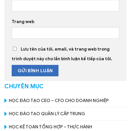
Trang web
Lưu tên của tôi, email, và trang web trong
trình duyệt này cho lần bình luận kế tiếp của tôi.
CHUYÊN MỤC
HỌC ĐÀO TẠO CEO – CFO CHO DOANH NGHIỆP
HỌC ĐÀO TẠO QUẢN LÝ CẤP TRUNG
HỌC KẾ TOÁN TỔNG HỢP – THỰC HÀNH