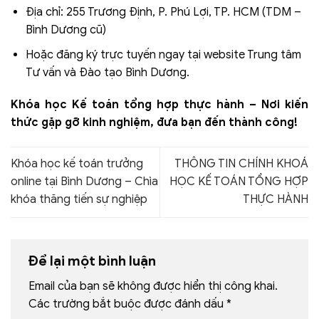
Địa chỉ: 255 Trương Định, P. Phú Lợi, TP. HCM (TDM –
Bình Dương cũ)
Hoặc đăng ký trực tuyến ngay tại website Trung tâm
Tư vấn và Đào tạo Bình Dương.
Khóa học Kế toán tổng hợp thực hành – Nơi kiến
thức gặp gỡ kinh nghiệm, đưa bạn đến thành công!
Khóa học kế toán trưởng
THÔNG TIN CHÍNH KHOÁ
online tại Bình Dương – Chìa
HỌC KẾ TOÁN TỔNG HỢP
khóa thăng tiến sự nghiệp
THỰC HÀNH
Để lại một bình luận
Email của bạn sẽ không được hiển thị công khai.
Các trường bắt buộc được đánh dấu
*