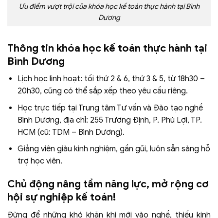
Ưu điểm vượt trội của khóa học kế toán thực hành tại Bình
Dương
Thông tin khóa học kế toán thực hành tại
Bình Dương
Lịch học linh hoạt: tối thứ 2 & 6, thứ 3 & 5, từ 18h30 –
20h30, cũng có thể sắp xếp theo yêu cầu riêng.
Học trực tiếp tại Trung tâm Tư vấn và Đào tạo nghề
Bình Dương, địa chỉ: 255 Trương Định, P. Phú Lợi, TP.
HCM (cũ: TDM – Bình Dương).
Giảng viên giàu kinh nghiệm, gần gũi, luôn sẵn sàng hỗ
trợ học viên.
Chủ động nâng tầm năng lực, mở rộng cơ
hội sự nghiệp kế toán!
Đừng để những khó khăn khi mới vào nghề, thiếu kinh