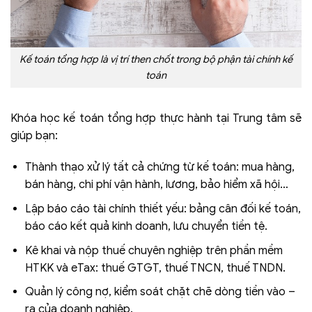
Kế toán tổng hợp là vị trí then chốt trong bộ phận tài chính kế
toán
Khóa học kế toán tổng hợp thực hành tại Trung tâm sẽ
giúp bạn:
Thành thạo xử lý tất cả chứng từ kế toán: mua hàng,
bán hàng, chi phí vận hành, lương, bảo hiểm xã hội…
Lập báo cáo tài chính thiết yếu: bảng cân đối kế toán,
báo cáo kết quả kinh doanh, lưu chuyển tiền tệ.
Kê khai và nộp thuế chuyên nghiệp trên phần mềm
HTKK và eTax: thuế GTGT, thuế TNCN, thuế TNDN.
Quản lý công nợ, kiểm soát chặt chẽ dòng tiền vào –
ra của doanh nghiệp.