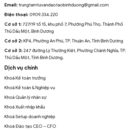
Email:
trungtamtuvandaotaobinhduong
@gmail.com
Điện thoại:
0909.334.220
Cơ sở 1:
727/19 tổ 15, khu phố 7, Phường Phú Thọ, Thành Phố
Thủ Dầu Một, Bình Dương
Cơ sở 2:
KP4, Phường An Phú, TP. Thuận An, Tỉnh Bình Dương
Cơ sở 3:
247 đường Lý Thường Kiệt, Phường Chánh Nghĩa, TP.
Thủ Dầu Một, Tỉnh Bình Dương.
Dịch vụ chính
Khoá Kế toán trưởng
Khoá Kế toán & Nghiệp vụ
Khoá Quản lý nhân sự
Khoá Xuất nhập khẩu
Khoá Setup doanh nghiệp
Khoá Đào tạo CEO – CFO