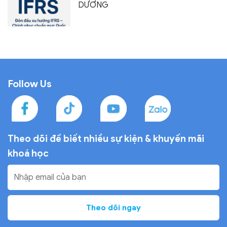
DƯƠNG
Follow Us
Theo dõi để biết nhiều sự
kiện & khuyến mãi
khoá học